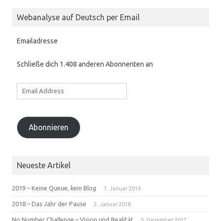
Webanalyse auf Deutsch per Email
Emailadresse
Schließe dich 1.408 anderen Abonnenten an
Email
Address
Abonnieren
Neueste Artikel
2019 – Keine Queue, kein Blog
1. Januar 2019
2018 – Das Jahr der Pause
2. Januar 2018
No Number Challenge – Vision und Realität
5. Dezember 2017