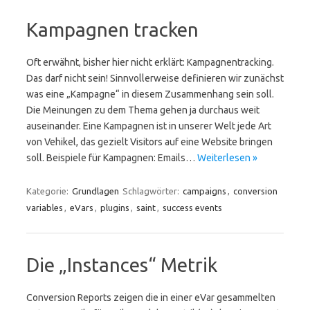
Kampagnen tracken
Oft erwähnt, bisher hier nicht erklärt: Kampagnentracking.
Das darf nicht sein! Sinnvollerweise definieren wir zunächst
was eine „Kampagne“ in diesem Zusammenhang sein soll.
Die Meinungen zu dem Thema gehen ja durchaus weit
auseinander. Eine Kampagnen ist in unserer Welt jede Art
von Vehikel, das gezielt Visitors auf eine Website bringen
soll. Beispiele für Kampagnen: Emails…
Weiterlesen »
Kategorie:
Grundlagen
Schlagwörter:
campaigns
,
conversion
variables
,
eVars
,
plugins
,
saint
,
success events
Die „Instances“ Metrik
Conversion Reports zeigen die in einer eVar gesammelten