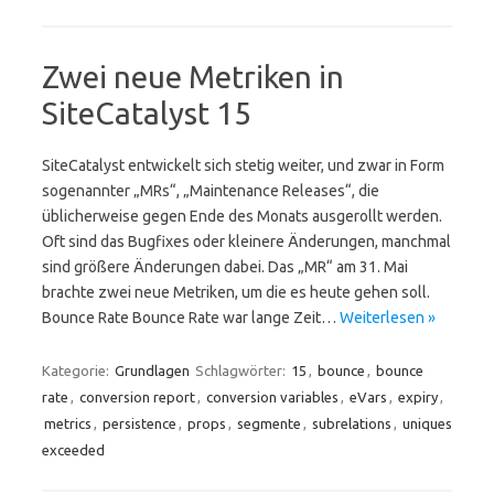
Zwei neue Metriken in
SiteCatalyst 15
SiteCatalyst entwickelt sich stetig weiter, und zwar in Form
sogenannter „MRs“, „Maintenance Releases“, die
üblicherweise gegen Ende des Monats ausgerollt werden.
Oft sind das Bugfixes oder kleinere Änderungen, manchmal
sind größere Änderungen dabei. Das „MR“ am 31. Mai
brachte zwei neue Metriken, um die es heute gehen soll.
Bounce Rate Bounce Rate war lange Zeit…
Weiterlesen »
Kategorie:
Grundlagen
Schlagwörter:
15
,
bounce
,
bounce
rate
,
conversion report
,
conversion variables
,
eVars
,
expiry
,
metrics
,
persistence
,
props
,
segmente
,
subrelations
,
uniques
exceeded