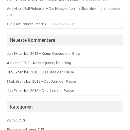
Analytics „Fall Release“ – Die Neuigkeiten im Überblick
7. November
2017
Die ‚Occurences‘ Metrik
3. Oktober 2017
Neueste Kommentare
Jan Exner
bei
2019 – Keine Queue, kein Blog
Alex
bei
2019 – Keine Queue, kein Blog
Jan Exner
bei
2018 – Das Jahr der Pause
Maik Bruns
bei
2018 – Das Jahr der Pause
Jan Exner
bei
2018 – Das Jahr der Pause
Kategorien
Admin
(17)
Fortgeschrittenes
(15)