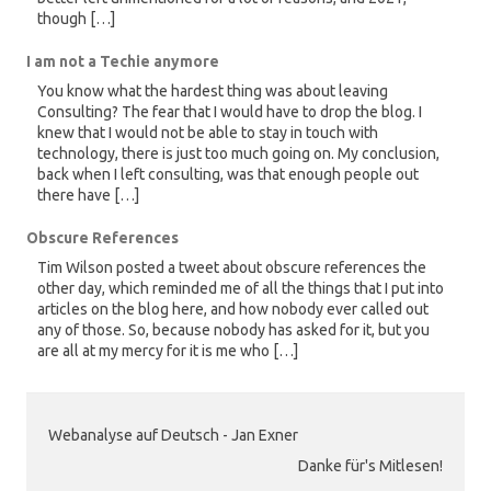
though […]
I am not a Techie anymore
You know what the hardest thing was about leaving
Consulting? The fear that I would have to drop the blog. I
knew that I would not be able to stay in touch with
technology, there is just too much going on. My conclusion,
back when I left consulting, was that enough people out
there have […]
Obscure References
Tim Wilson posted a tweet about obscure references the
other day, which reminded me of all the things that I put into
articles on the blog here, and how nobody ever called out
any of those. So, because nobody has asked for it, but you
are all at my mercy for it is me who […]
Webanalyse auf Deutsch - Jan Exner
Danke für's Mitlesen!