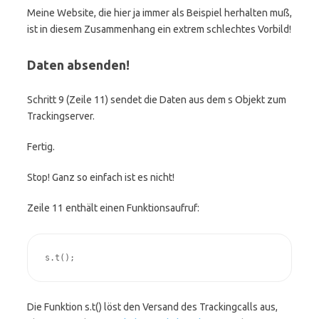
Meine Website, die hier ja immer als Beispiel herhalten muß,
ist in diesem Zusammenhang ein extrem schlechtes Vorbild!
Daten absenden!
Schritt 9 (Zeile 11) sendet die Daten aus dem s Objekt zum
Trackingserver.
Fertig.
Stop! Ganz so einfach ist es nicht!
Zeile 11 enthält einen Funktionsaufruf:
s.t();
Die Funktion s.t() löst den Versand des Trackingcalls aus,