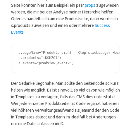
Seite könnten hier zum Beispiel ein paar
props
zugewiesen
werden, die mir bei der Analyse meiner Hierarchie helfen.
Oder es handelt sich um eine Produktseite, dann würde ich
s.products zuweisen und einen oder mehrere
Success
Events
:
s.pageName="Produktansicht - Klopfstaubsauger Heinzelma
s.products=";KSHZ01";

s.events="prodView,event2";
Der Gedanke liegt nahe: Man sollte den Seitencode so kurz
halten wie möglich. Es ist sinnvoll, so viel davon wie möglich
in Templates zu verlagern, falls das CMS dies unterstützt.
Wer jede einzelne Produktseite mit Code ergänzt hat einen
viel höheren Verwaltungsaufwand als jemand der den Code
in Templates ablegt und dann im Idealfall bei Änderungen
nur eine Datei anfassen muß.