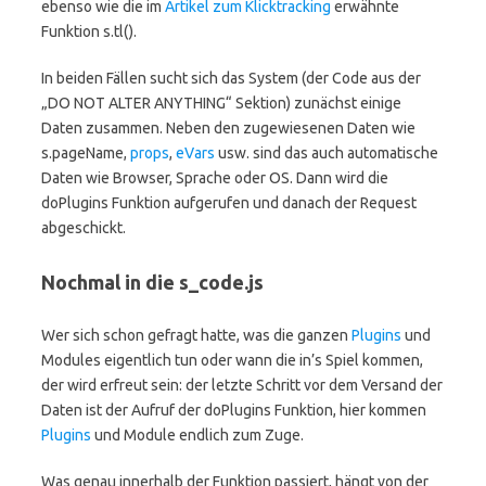
ebenso wie die im
Artikel zum Klicktracking
erwähnte
Funktion s.tl().
In beiden Fällen sucht sich das System (der Code aus der
„DO NOT ALTER ANYTHING“ Sektion) zunächst einige
Daten zusammen. Neben den zugewiesenen Daten wie
s.pageName,
props
,
eVars
usw. sind das auch automatische
Daten wie Browser, Sprache oder OS. Dann wird die
doPlugins Funktion aufgerufen und danach der Request
abgeschickt.
Nochmal in die s_code.js
Wer sich schon gefragt hatte, was die ganzen
Plugins
und
Modules eigentlich tun oder wann die in’s Spiel kommen,
der wird erfreut sein: der letzte Schritt vor dem Versand der
Daten ist der Aufruf der doPlugins Funktion, hier kommen
Plugins
und Module endlich zum Zuge.
Was genau innerhalb der Funktion passiert, hängt von der