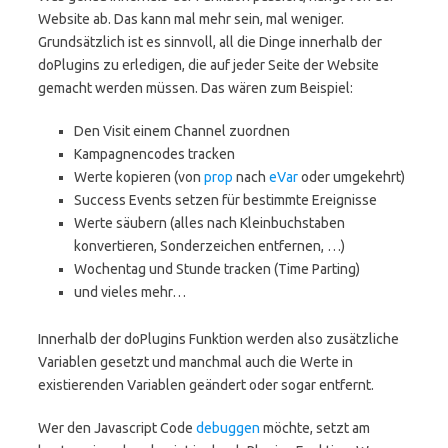
Website ab. Das kann mal mehr sein, mal weniger.
Grundsätzlich ist es sinnvoll, all die Dinge innerhalb der
doPlugins zu erledigen, die auf jeder Seite der Website
gemacht werden müssen. Das wären zum Beispiel:
Den Visit einem Channel zuordnen
Kampagnencodes tracken
Werte kopieren (von
prop
nach
eVar
oder umgekehrt)
Success Events setzen für bestimmte Ereignisse
Werte säubern (alles nach Kleinbuchstaben
konvertieren, Sonderzeichen entfernen, …)
Wochentag und Stunde tracken (Time Parting)
und vieles mehr…
Innerhalb der doPlugins Funktion werden also zusätzliche
Variablen gesetzt und manchmal auch die Werte in
existierenden Variablen geändert oder sogar entfernt.
Wer den Javascript Code
debuggen
möchte, setzt am