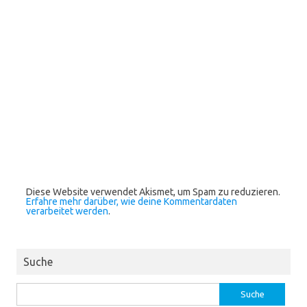
Diese Website verwendet Akismet, um Spam zu reduzieren.
Erfahre mehr darüber, wie deine Kommentardaten
verarbeitet werden
.
Suche
Suche
nach: