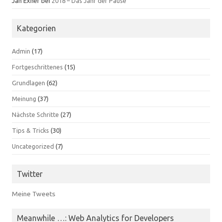
Jan Exner
bei
2018 – Das Jahr der Pause
Kategorien
Admin
(17)
Fortgeschrittenes
(15)
Grundlagen
(62)
Meinung
(37)
Nächste Schritte
(27)
Tips & Tricks
(30)
Uncategorized
(7)
Twitter
Meine Tweets
Meanwhile …: Web Analytics for Developers