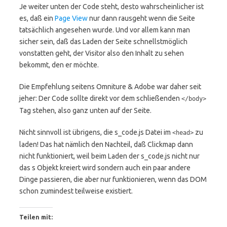
Je weiter unten der Code steht, desto wahrscheinlicher ist
es, daß ein
Page View
nur dann rausgeht wenn die Seite
tatsächlich angesehen wurde. Und vor allem kann man
sicher sein, daß das Laden der Seite schnellstmöglich
vonstatten geht, der Visitor also den Inhalt zu sehen
bekommt, den er möchte.
Die Empfehlung seitens Omniture & Adobe war daher seit
jeher: Der Code sollte direkt vor dem schließenden
</body>
Tag stehen, also ganz unten auf der Seite.
Nicht sinnvoll ist übrigens, die s_code.js Datei im
zu
<head>
laden! Das hat nämlich den Nachteil, daß Clickmap dann
nicht funktioniert, weil beim Laden der s_code.js nicht nur
das s Objekt kreiert wird sondern auch ein paar andere
Dinge passieren, die aber nur funktionieren, wenn das DOM
schon zumindest teilweise existiert.
Teilen mit: