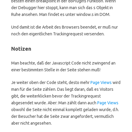
besten einen breakpoint in der doPlugins Funktion. Wenn
der Debugger hier stoppt, kann man sich das s Objekt in
Ruhe ansehen. Man findet es unter window.s im DOM.
Und damit ist die Arbeit des Browsers beendet, er muß nur
noch den eigentlichen Trackingrequest versenden.
Notizen
Man beachte, daß der Javascript Code nicht zwingend an
einer bestimmten Stelle in der Seite stehen muß!
Je weiter oben der Code steht, desto mehr
Page Views
wird
man für die Seite zählen. Das liegt daran, daß es Visitors
gibt, die weiterklicken bevor der Trackingrequest
abgesendet wurde. Aber: Man zählt dann auch
Page Views
obwohl die Seite nicht einmal komplett geladen wurde, d.h.
der Besucher hat die Seite zwar angefordert, vermutlich
aber nicht angesehen.