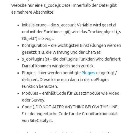
Website nur eine s_code.js Datei. Innerhalb der Datei gibt
es mehrere Abschnitte:
Initialisierung – die s_account Variable wird gesetzt
und mit der Funktion s_gi() wird das Trackingobjekt („s
Objekt“) erzeugt.
Konfiguration – die wichtigsten Einstellungen werden
gesetzt, z.B. die Währung und der CharSet.
s_doPlugins(s) – die doPlugins Funktion wird definiert.
Darauf kommen wir gleich noch zurück.
Plugins – hier werden benötigte
Plugins
eingefügt /
definiert. Diese kann man dann in der doPlugins
Funktion benutzen.
Modules – enthält Code für Zusatzmodule wie Video
oder Survey.
Code („DO NOT ALTER ANYTHING BELOW THIS LINE
!“) – der eigentliche Code für die Grundfunktionalität
von SiteCatalyst.