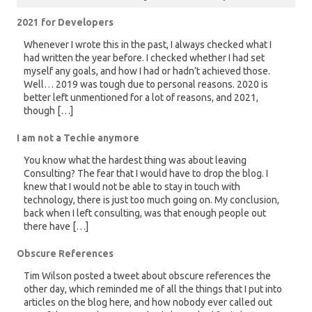
2021 for Developers
Whenever I wrote this in the past, I always checked what I
had written the year before. I checked whether I had set
myself any goals, and how I had or hadn’t achieved those.
Well… 2019 was tough due to personal reasons. 2020 is
better left unmentioned for a lot of reasons, and 2021,
though […]
I am not a Techie anymore
You know what the hardest thing was about leaving
Consulting? The fear that I would have to drop the blog. I
knew that I would not be able to stay in touch with
technology, there is just too much going on. My conclusion,
back when I left consulting, was that enough people out
there have […]
Obscure References
Tim Wilson posted a tweet about obscure references the
other day, which reminded me of all the things that I put into
articles on the blog here, and how nobody ever called out