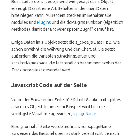
Beim Laden der s_code.js wird wie gesagt das s Objekt
erzeugt. Das ist eine Art Behälter, in den man Daten
hineinlegen kann. Außerdem stecken im Behälter alle
Modules und
Plugins
und die doPlugins Funktion (eigentlich
Methode), damit der Browser später Zugriff darauf hat.
Einige Daten im s Objekt setzt die s_code.js Datei, z.B. wie
schon erwähnt die Währung und den CharSet. Sie setzt
außerdem die Variablen s.trackingServer und
s.visitorNamespace, die letztendlich bestimmen, wohin der
Trackingrequest gesendet wird.
Javascript Code auf der Seite
Wenn der Browser bei Zeile 10 / Schritt 8 ankommt, gibt es
also ein s Objekt. In unserem Beispiel wird hier die
wichtigste Variable zugewiesen,
s.pageName
.
Eine „normale“ Seite würde mehr als nur s.pageName
zuweisen, das Beispiel oben ist stark vereinfacht. Je nach