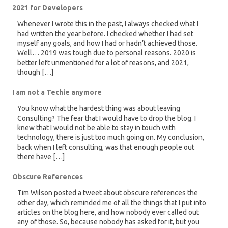
2021 for Developers
Whenever I wrote this in the past, I always checked what I
had written the year before. I checked whether I had set
myself any goals, and how I had or hadn’t achieved those.
Well… 2019 was tough due to personal reasons. 2020 is
better left unmentioned for a lot of reasons, and 2021,
though […]
I am not a Techie anymore
You know what the hardest thing was about leaving
Consulting? The fear that I would have to drop the blog. I
knew that I would not be able to stay in touch with
technology, there is just too much going on. My conclusion,
back when I left consulting, was that enough people out
there have […]
Obscure References
Tim Wilson posted a tweet about obscure references the
other day, which reminded me of all the things that I put into
articles on the blog here, and how nobody ever called out
any of those. So, because nobody has asked for it, but you