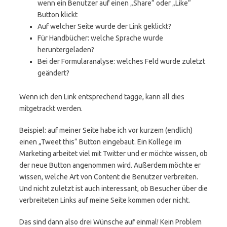
wenn ein Benutzer auf einen „Share“ oder „Like“
Button klickt
Auf welcher Seite wurde der Link geklickt?
Für Handbücher: welche Sprache wurde
heruntergeladen?
Bei der Formularanalyse: welches Feld wurde zuletzt
geändert?
Wenn ich den Link entsprechend tagge, kann all dies
mitgetrackt werden.
Beispiel: auf meiner Seite habe ich vor kurzem (endlich)
einen „Tweet this“ Button eingebaut. Ein Kollege im
Marketing arbeitet viel mit Twitter und er möchte wissen, ob
der neue Button angenommen wird. Außerdem möchte er
wissen, welche Art von Content die Benutzer verbreiten.
Und nicht zuletzt ist auch interessant, ob Besucher über die
verbreiteten Links auf meine Seite kommen oder nicht.
Das sind dann also drei Wünsche auf einmal! Kein Problem