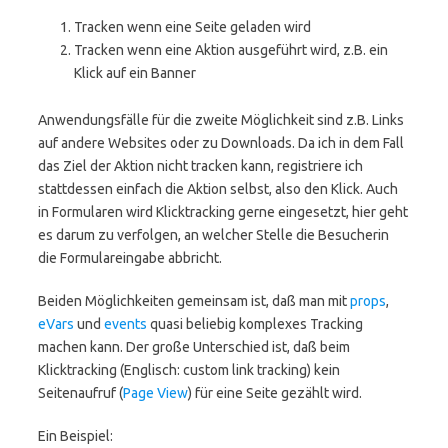
Tracken wenn eine Seite geladen wird
Tracken wenn eine Aktion ausgeführt wird, z.B. ein
Klick auf ein Banner
Anwendungsfälle für die zweite Möglichkeit sind z.B. Links
auf andere Websites oder zu Downloads. Da ich in dem Fall
das Ziel der Aktion nicht tracken kann, registriere ich
stattdessen einfach die Aktion selbst, also den Klick. Auch
in Formularen wird Klicktracking gerne eingesetzt, hier geht
es darum zu verfolgen, an welcher Stelle die Besucherin
die Formulareingabe abbricht.
Beiden Möglichkeiten gemeinsam ist, daß man mit
props
,
eVars
und
events
quasi beliebig komplexes Tracking
machen kann. Der große Unterschied ist, daß beim
Klicktracking (Englisch: custom link tracking) kein
Seitenaufruf (
Page View
) für eine Seite gezählt wird.
Ein Beispiel: