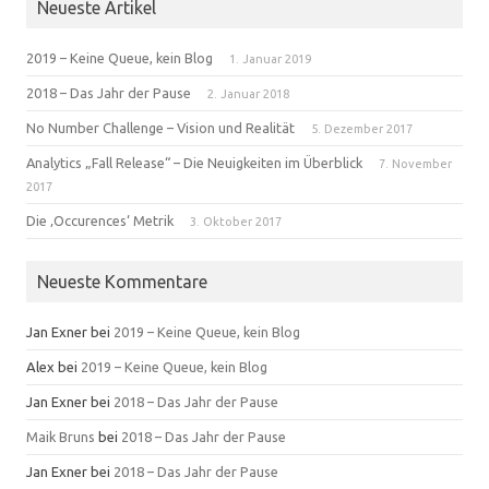
Neueste Artikel
2019 – Keine Queue, kein Blog
1. Januar 2019
2018 – Das Jahr der Pause
2. Januar 2018
No Number Challenge – Vision und Realität
5. Dezember 2017
Analytics „Fall Release“ – Die Neuigkeiten im Überblick
7. November
2017
Die ‚Occurences‘ Metrik
3. Oktober 2017
Neueste Kommentare
Jan Exner
bei
2019 – Keine Queue, kein Blog
Alex
bei
2019 – Keine Queue, kein Blog
Jan Exner
bei
2018 – Das Jahr der Pause
Maik Bruns
bei
2018 – Das Jahr der Pause
Jan Exner
bei
2018 – Das Jahr der Pause