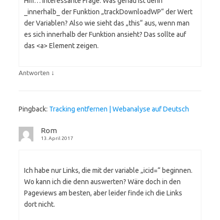
Hm… interessante Frage. Was genau ist denn
_innerhalb_ der Funktion „trackDownloadWP“ der Wert
der Variablen? Also wie sieht das „this“ aus, wenn man
es sich innerhalb der Funktion ansieht? Das sollte auf
das <a> Element zeigen.
↓
Antworten
Pingback:
Tracking entfernen | Webanalyse auf Deutsch
Rom
13. April 2017
Ich habe nur Links, die mit der variable „icid=“ beginnen.
Wo kann ich die denn auswerten? Wäre doch in den
Pageviews am besten, aber leider finde ich die Links
dort nicht.