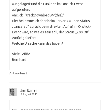
ausgelagert und die Funktion im Onclick-Event
aufgerufen:
onclick=“trackDownloadWP(this);“
Hier bekomme ich aber beim Server-Call den Status
„canceled“ zurück; beim direkten Aufruf im Onclick-
Event wird, so wie es sein soll, der Status „200 OK“
zurückgeliefert.
Welche Ursache kann das haben?
Viele Grüße
Bernhard
↓
Antworten
Jan Exner
8. August 2013