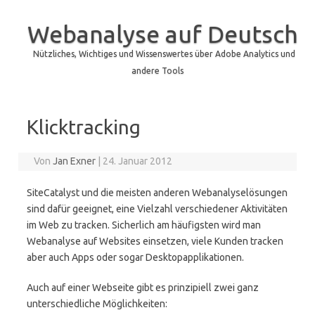
Webanalyse auf Deutsch
Nützliches, Wichtiges und Wissenswertes über Adobe Analytics und
andere Tools
Zum Inhalt springen
Klicktracking
Von
Jan Exner
|
24. Januar 2012
SiteCatalyst und die meisten anderen Webanalyselösungen
sind dafür geeignet, eine Vielzahl verschiedener Aktivitäten
im Web zu tracken. Sicherlich am häufigsten wird man
Webanalyse auf Websites einsetzen, viele Kunden tracken
aber auch Apps oder sogar Desktopapplikationen.
Auch auf einer Webseite gibt es prinzipiell zwei ganz
unterschiedliche Möglichkeiten: