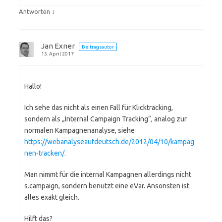
↓
Antworten
Jan Exner
Beitragsautor
13. April 2017
Hallo!
Ich sehe das nicht als einen Fall für Klicktracking,
sondern als „Internal Campaign Tracking“, analog zur
normalen Kampagnenanalyse, siehe
https://webanalyseaufdeutsch.de/2012/04/10/kampag
nen-tracken/
.
Man nimmt für die internal Kampagnen allerdings nicht
s.campaign, sondern benutzt eine eVar. Ansonsten ist
alles exakt gleich.
Hilft das?