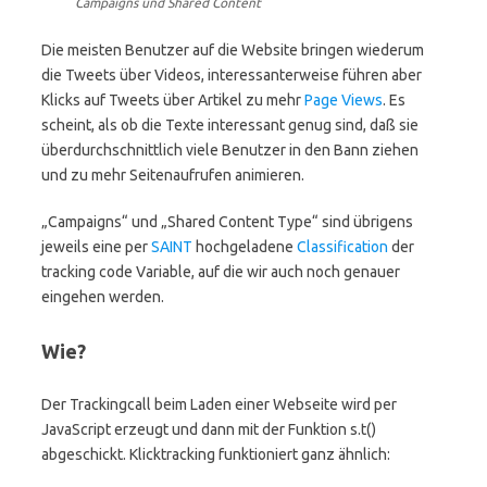
Campaigns und Shared Content
Die meisten Benutzer auf die Website bringen wiederum
die Tweets über Videos, interessanterweise führen aber
Klicks auf Tweets über Artikel zu mehr
Page Views
. Es
scheint, als ob die Texte interessant genug sind, daß sie
überdurchschnittlich viele Benutzer in den Bann ziehen
und zu mehr Seitenaufrufen animieren.
„Campaigns“ und „Shared Content Type“ sind übrigens
jeweils eine per
SAINT
hochgeladene
Classification
der
tracking code Variable, auf die wir auch noch genauer
eingehen werden.
Wie?
Der Trackingcall beim Laden einer Webseite wird per
JavaScript erzeugt und dann mit der Funktion s.t()
abgeschickt. Klicktracking funktioniert ganz ähnlich: