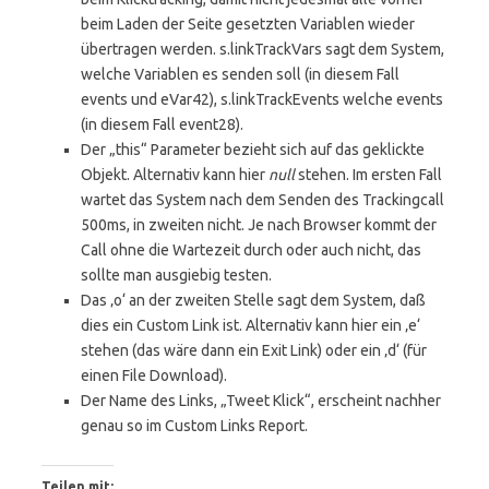
beim Laden der Seite gesetzten Variablen wieder
übertragen werden. s.linkTrackVars sagt dem System,
welche Variablen es senden soll (in diesem Fall
events und eVar42), s.linkTrackEvents welche events
(in diesem Fall event28).
Der „this“ Parameter bezieht sich auf das geklickte
Objekt. Alternativ kann hier
null
stehen. Im ersten Fall
wartet das System nach dem Senden des Trackingcall
500ms, in zweiten nicht. Je nach Browser kommt der
Call ohne die Wartezeit durch oder auch nicht, das
sollte man ausgiebig testen.
Das ‚o‘ an der zweiten Stelle sagt dem System, daß
dies ein Custom Link ist. Alternativ kann hier ein ‚e‘
stehen (das wäre dann ein Exit Link) oder ein ‚d‘ (für
einen File Download).
Der Name des Links, „Tweet Klick“, erscheint nachher
genau so im Custom Links Report.
Teilen mit: