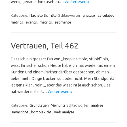
wenig genauer hinzusehen.…
Weiterlesen »
Kategorie:
Nächste Schritte
Schlagwörter:
analyse
,
calculated
metrics
,
events
,
metrics
,
segmente
Vertrauen, Teil 462
Dass ich ein grosser Fan von „keep it simple, stupid“ bin,
wisst Ihr sicher schon. Heute habe ich mal wieder mit einem
Kunden und einem Partner darüber gesprochen, ob man
lieber mehr Dinge tracken soll oder nicht. Mein Standpunkt
ist ganz klar „Nein!„, aber das wisst Ihr ja auch schon. Das
hat wieder mal mit…
Weiterlesen »
Kategorie:
Grundlagen
Meinung
Schlagwörter:
analyse
,
Javascript
,
komplexität
,
web analyse