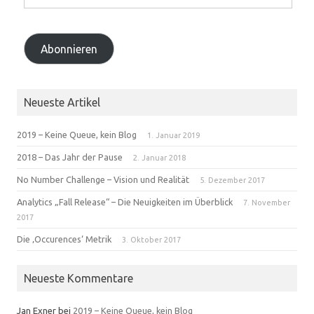
Address
Abonnieren
Neueste Artikel
2019 – Keine Queue, kein Blog
1. Januar 2019
2018 – Das Jahr der Pause
2. Januar 2018
No Number Challenge – Vision und Realität
5. Dezember 2017
Analytics „Fall Release“ – Die Neuigkeiten im Überblick
7. November
2017
Die ‚Occurences‘ Metrik
3. Oktober 2017
Neueste Kommentare
Jan Exner
bei
2019 – Keine Queue, kein Blog