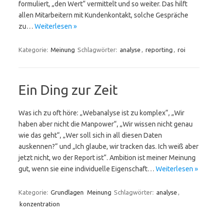
formuliert, „den Wert“ vermittelt und so weiter. Das hilft
allen Mitarbeitern mit Kundenkontakt, solche Gespräche
zu…
Weiterlesen »
Kategorie:
Meinung
Schlagwörter:
analyse
,
reporting
,
roi
Ein Ding zur Zeit
Was ich zu oft höre: „Webanalyse ist zu komplex“, „Wir
haben aber nicht die Manpower“, „Wir wissen nicht genau
wie das geht“, „Wer soll sich in all diesen Daten
auskennen?“ und „Ich glaube, wir tracken das. Ich weiß aber
jetzt nicht, wo der Report ist“. Ambition ist meiner Meinung
gut, wenn sie eine individuelle Eigenschaft…
Weiterlesen »
Kategorie:
Grundlagen
Meinung
Schlagwörter:
analyse
,
konzentration