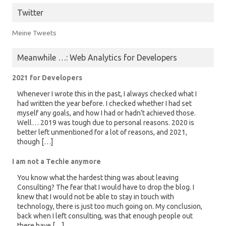
Twitter
Meine Tweets
Meanwhile …: Web Analytics for Developers
2021 for Developers
Whenever I wrote this in the past, I always checked what I
had written the year before. I checked whether I had set
myself any goals, and how I had or hadn’t achieved those.
Well… 2019 was tough due to personal reasons. 2020 is
better left unmentioned for a lot of reasons, and 2021,
though […]
I am not a Techie anymore
You know what the hardest thing was about leaving
Consulting? The fear that I would have to drop the blog. I
knew that I would not be able to stay in touch with
technology, there is just too much going on. My conclusion,
back when I left consulting, was that enough people out
there have […]