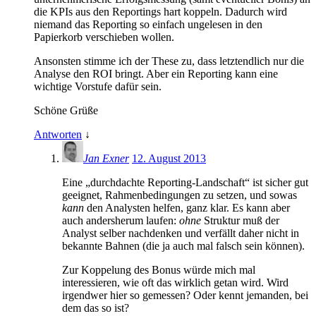
die KPIs aus den Reportings hart koppeln. Dadurch wird
niemand das Reporting so einfach ungelesen in den
Papierkorb verschieben wollen.
Ansonsten stimme ich der These zu, dass letztendlich nur die
Analyse den ROI bringt. Aber ein Reporting kann eine
wichtige Vorstufe dafür sein.
Schöne Grüße
Antworten
↓
Jan Exner
12. August 2013
Eine „durchdachte Reporting-Landschaft“ ist sicher gut
geeignet, Rahmenbedingungen zu setzen, und sowas
kann
den Analysten helfen, ganz klar. Es kann aber
auch andersherum laufen:
ohne
Struktur muß der
Analyst selber nachdenken und verfällt daher nicht in
bekannte Bahnen (die ja auch mal falsch sein können).
Zur Koppelung des Bonus würde mich mal
interessieren, wie oft das wirklich getan wird. Wird
irgendwer hier so gemessen? Oder kennt jemanden, bei
dem das so ist?