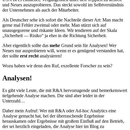
und Neues auszuprobieren. Das steckt sowohl im Selbtverständnis
der Unternehmen als auch der Mitarbeiter.
Als Deutscher sehe ich sofort die Nachteile dieser Art: Man macht
gerne mal Fehler zweimal oder mehr. Man stürzt sich auf
unausgegorene und riskante Ideen. Wir tendieren auf der Skala
„Sicherheit — Risiko“ ja eher in die Richtung Sicherheit.
Aber eigentlich sollte das
mehr
Grund sein für Analysen! Wer
Neues nur ausprobieren will, wenn er es genügend verstanden hat,
der sollte
erst recht
analysieren!
Wozu haben wir denn den Ruf, exzellente Forscher zu sein?
Analysen!
Es gibt viele Leute, die mit R&A hervorragende und bemerkenswert
tiefgehende Analyse machen. Die sind aber leider in der
Unterzahl…
Daher mein Aufruf: Wer mit R&A oder Ad-hoc Analytics eine
Analyse gemacht hat, bei der überraschende Ergebnisse
herauskamen oder Ergebnisse mit großem Einfluß auf den Betrieb,
der sei herzlich eingeladen, die Analyse hier im Blog zu