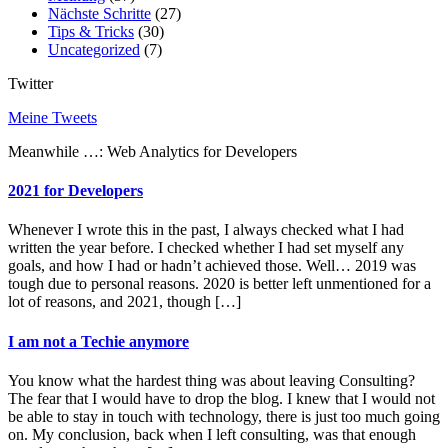
Nächste Schritte
(27)
Tips & Tricks
(30)
Uncategorized
(7)
Twitter
Meine Tweets
Meanwhile …: Web Analytics for Developers
2021 for Developers
Whenever I wrote this in the past, I always checked what I had
written the year before. I checked whether I had set myself any
goals, and how I had or hadn’t achieved those. Well… 2019 was
tough due to personal reasons. 2020 is better left unmentioned for a
lot of reasons, and 2021, though […]
I am not a Techie anymore
You know what the hardest thing was about leaving Consulting?
The fear that I would have to drop the blog. I knew that I would not
be able to stay in touch with technology, there is just too much going
on. My conclusion, back when I left consulting, was that enough