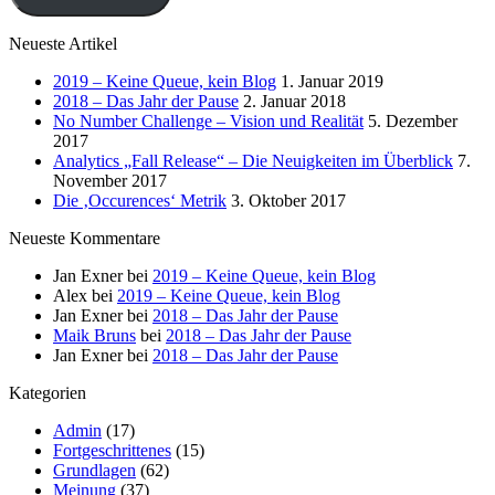
Neueste Artikel
2019 – Keine Queue, kein Blog
1. Januar 2019
2018 – Das Jahr der Pause
2. Januar 2018
No Number Challenge – Vision und Realität
5. Dezember
2017
Analytics „Fall Release“ – Die Neuigkeiten im Überblick
7.
November 2017
Die ‚Occurences‘ Metrik
3. Oktober 2017
Neueste Kommentare
Jan Exner
bei
2019 – Keine Queue, kein Blog
Alex
bei
2019 – Keine Queue, kein Blog
Jan Exner
bei
2018 – Das Jahr der Pause
Maik Bruns
bei
2018 – Das Jahr der Pause
Jan Exner
bei
2018 – Das Jahr der Pause
Kategorien
Admin
(17)
Fortgeschrittenes
(15)
Grundlagen
(62)
Meinung
(37)