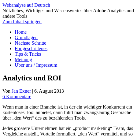
Webanalyse auf Deutsch
Nützliches, Wichtiges und Wissenswertes über Adobe Analytics und
andere Tools
Zum Inhalt springen
Home
Grundlagen
Nächste Schritte
Fortgeschrittenes
Tips & Tricks
Meinung
Über uns / Impressum
Analytics und ROI
Von
Jan Exner
|
6. August 2013
6 Kommentare
Wenn man in einer Branche ist, in der ein wichtiger Konkurrent ein
kostenloses Tool anbietet, dann führt man zwangsläufig Gespräche
über „den Wert“ des zu bezahlenden Tools.
Jedes grössere Unternehmen hat ein „product marketing“ Team, das
Vergleiche anstellt, Vorteile formuliert, „den Wert“ vermittelt und so