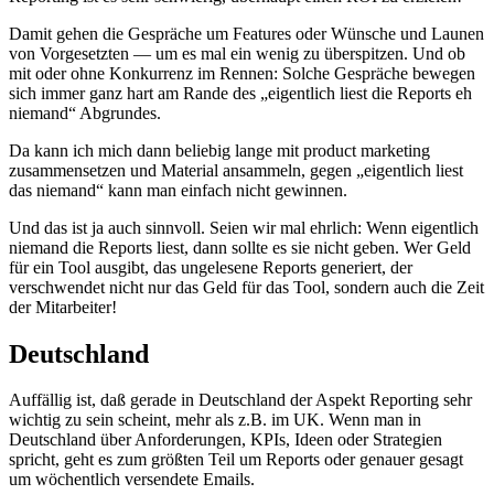
Damit gehen die Gespräche um Features oder Wünsche und Launen
von Vorgesetzten — um es mal ein wenig zu überspitzen. Und ob
mit oder ohne Konkurrenz im Rennen: Solche Gespräche bewegen
sich immer ganz hart am Rande des „eigentlich liest die Reports eh
niemand“ Abgrundes.
Da kann ich mich dann beliebig lange mit product marketing
zusammensetzen und Material ansammeln, gegen „eigentlich liest
das niemand“ kann man einfach nicht gewinnen.
Und das ist ja auch sinnvoll. Seien wir mal ehrlich: Wenn eigentlich
niemand die Reports liest, dann sollte es sie nicht geben. Wer Geld
für ein Tool ausgibt, das ungelesene Reports generiert, der
verschwendet nicht nur das Geld für das Tool, sondern auch die Zeit
der Mitarbeiter!
Deutschland
Auffällig ist, daß gerade in Deutschland der Aspekt Reporting sehr
wichtig zu sein scheint, mehr als z.B. im UK. Wenn man in
Deutschland über Anforderungen, KPIs, Ideen oder Strategien
spricht, geht es zum größten Teil um Reports oder genauer gesagt
um wöchentlich versendete Emails.