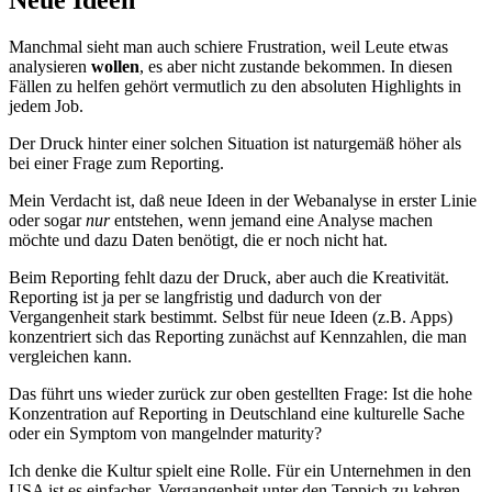
Neue Ideen
Manchmal sieht man auch schiere Frustration, weil Leute etwas
analysieren
wollen
, es aber nicht zustande bekommen. In diesen
Fällen zu helfen gehört vermutlich zu den absoluten Highlights in
jedem Job.
Der Druck hinter einer solchen Situation ist naturgemäß höher als
bei einer Frage zum Reporting.
Mein Verdacht ist, daß neue Ideen in der Webanalyse in erster Linie
oder sogar
nur
entstehen, wenn jemand eine Analyse machen
möchte und dazu Daten benötigt, die er noch nicht hat.
Beim Reporting fehlt dazu der Druck, aber auch die Kreativität.
Reporting ist ja per se langfristig und dadurch von der
Vergangenheit stark bestimmt. Selbst für neue Ideen (z.B. Apps)
konzentriert sich das Reporting zunächst auf Kennzahlen, die man
vergleichen kann.
Das führt uns wieder zurück zur oben gestellten Frage: Ist die hohe
Konzentration auf Reporting in Deutschland eine kulturelle Sache
oder ein Symptom von mangelnder maturity?
Ich denke die Kultur spielt eine Rolle. Für ein Unternehmen in den
USA ist es einfacher, Vergangenheit unter den Teppich zu kehren