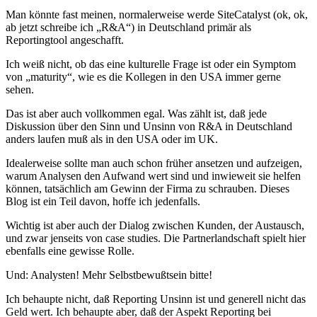
Man könnte fast meinen, normalerweise werde SiteCatalyst (ok, ok,
ab jetzt schreibe ich „R&A“) in Deutschland primär als
Reportingtool angeschafft.
Ich weiß nicht, ob das eine kulturelle Frage ist oder ein Symptom
von „maturity“, wie es die Kollegen in den USA immer gerne
sehen.
Das ist aber auch vollkommen egal. Was zählt ist, daß jede
Diskussion über den Sinn und Unsinn von R&A in Deutschland
anders laufen muß als in den USA oder im UK.
Idealerweise sollte man auch schon früher ansetzen und aufzeigen,
warum Analysen den Aufwand wert sind und inwieweit sie helfen
können, tatsächlich am Gewinn der Firma zu schrauben. Dieses
Blog ist ein Teil davon, hoffe ich jedenfalls.
Wichtig ist aber auch der Dialog zwischen Kunden, der Austausch,
und zwar jenseits von case studies. Die Partnerlandschaft spielt hier
ebenfalls eine gewisse Rolle.
Und: Analysten! Mehr Selbstbewußtsein bitte!
Ich behaupte nicht, daß Reporting Unsinn ist und generell nicht das
Geld wert. Ich behaupte aber, daß der Aspekt Reporting bei