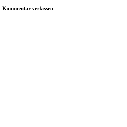
Kommentar verfassen