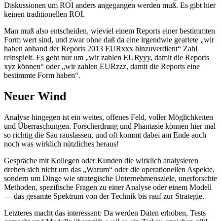
Diskussionen um ROI anders angegangen werden muß. Es gibt hier
keinen traditionellen ROI.
Man muß also entscheiden, wieviel einem Reports einer bestimmten
Form wert sind, und zwar ohne daß da eine irgendwie geartete „wir
haben anhand der Reports 2013 EURxxx hinzuverdient“ Zahl
reinspielt. Es geht nur um „wir zahlen EURyyy, damit die Reports
xyz können“ oder „wir zahlen EURzzz, damit die Reports eine
bestimmte Form haben“.
Neuer Wind
Analyse hingegen ist ein weites, offenes Feld, voller Möglichkeiten
und Überraschungen. Forscherdrang und Phantasie können hier mal
so richtig die Sau rauslassen, und oft kommt dabei am Ende auch
noch was wirklich nützliches heraus!
Gespräche mit Kollegen oder Kunden die wirklich analysieren
drehen sich nicht um das „Warum“ oder die operationellen Aspekte,
sondern um Dinge wie strategische Unternehmensziele, unerforschte
Methoden, spezifische Fragen zu einer Analyse oder einem Modell
— das gesamte Spektrum von der Technik bis rauf zur Strategie.
Letzteres macht das interessant: Da werden Daten erhoben, Tests