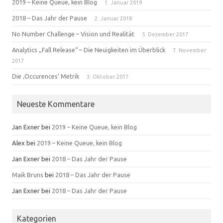
2019 – Keine Queue, kein Blog
1. Januar 2019
2018 – Das Jahr der Pause
2. Januar 2018
No Number Challenge – Vision und Realität
5. Dezember 2017
Analytics „Fall Release“ – Die Neuigkeiten im Überblick
7. November
2017
Die ‚Occurences‘ Metrik
3. Oktober 2017
Neueste Kommentare
Jan Exner
bei
2019 – Keine Queue, kein Blog
Alex
bei
2019 – Keine Queue, kein Blog
Jan Exner
bei
2018 – Das Jahr der Pause
Maik Bruns
bei
2018 – Das Jahr der Pause
Jan Exner
bei
2018 – Das Jahr der Pause
Kategorien