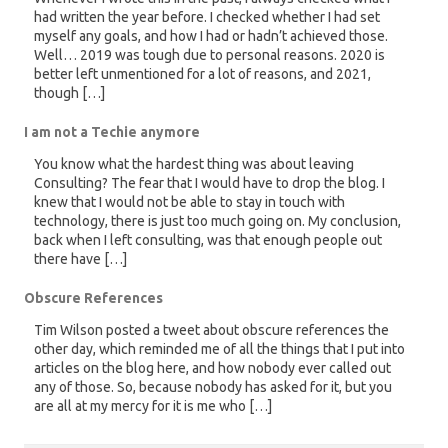
had written the year before. I checked whether I had set
myself any goals, and how I had or hadn’t achieved those.
Well… 2019 was tough due to personal reasons. 2020 is
better left unmentioned for a lot of reasons, and 2021,
though […]
I am not a Techie anymore
You know what the hardest thing was about leaving
Consulting? The fear that I would have to drop the blog. I
knew that I would not be able to stay in touch with
technology, there is just too much going on. My conclusion,
back when I left consulting, was that enough people out
there have […]
Obscure References
Tim Wilson posted a tweet about obscure references the
other day, which reminded me of all the things that I put into
articles on the blog here, and how nobody ever called out
any of those. So, because nobody has asked for it, but you
are all at my mercy for it is me who […]