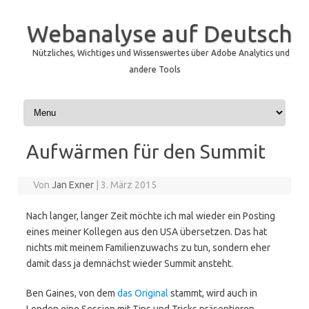
Webanalyse auf Deutsch
Nützliches, Wichtiges und Wissenswertes über Adobe Analytics und
andere Tools
Zum Inhalt springen
Aufwärmen für den Summit
Von
Jan Exner
|
3. März 2015
Nach langer, langer Zeit möchte ich mal wieder ein Posting
eines meiner Kollegen aus den USA übersetzen. Das hat
nichts mit meinem Familienzuwachs zu tun, sondern eher
damit dass ja demnächst wieder Summit ansteht.
Ben Gaines, von dem
das Original
stammt, wird auch in