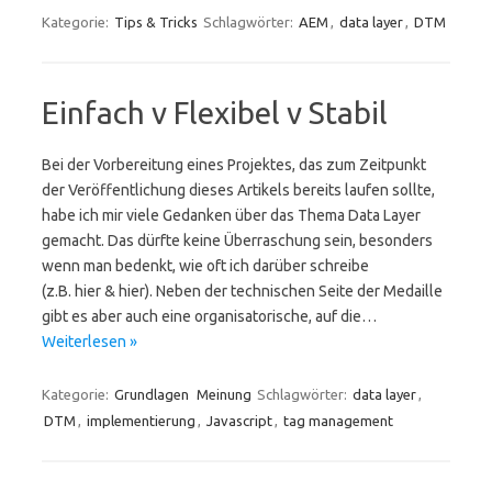
Kategorie:
Tips & Tricks
Schlagwörter:
AEM
,
data layer
,
DTM
Einfach v Flexibel v Stabil
Bei der Vorbereitung eines Projektes, das zum Zeitpunkt
der Veröffentlichung dieses Artikels bereits laufen sollte,
habe ich mir viele Gedanken über das Thema Data Layer
gemacht. Das dürfte keine Überraschung sein, besonders
wenn man bedenkt, wie oft ich darüber schreibe
(z.B. hier & hier). Neben der technischen Seite der Medaille
gibt es aber auch eine organisatorische, auf die…
Weiterlesen »
Kategorie:
Grundlagen
Meinung
Schlagwörter:
data layer
,
DTM
,
implementierung
,
Javascript
,
tag management