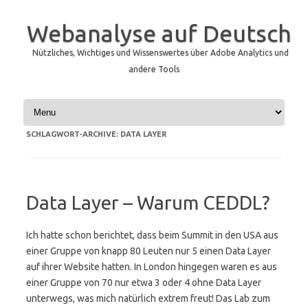
Webanalyse auf Deutsch
Nützliches, Wichtiges und Wissenswertes über Adobe Analytics und
andere Tools
Zum Inhalt springen
SCHLAGWORT-ARCHIVE:
DATA LAYER
Data Layer – Warum CEDDL?
Ich hatte schon berichtet, dass beim Summit in den USA aus
einer Gruppe von knapp 80 Leuten nur 5 einen Data Layer
auf ihrer Website hatten. In London hingegen waren es aus
einer Gruppe von 70 nur etwa 3 oder 4 ohne Data Layer
unterwegs, was mich natürlich extrem freut! Das Lab zum