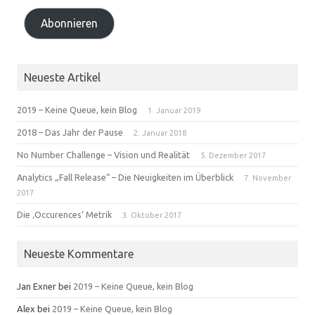
Abonnieren
Neueste Artikel
2019 – Keine Queue, kein Blog
1. Januar 2019
2018 – Das Jahr der Pause
2. Januar 2018
No Number Challenge – Vision und Realität
5. Dezember 2017
Analytics „Fall Release“ – Die Neuigkeiten im Überblick
7. November
2017
Die ‚Occurences‘ Metrik
3. Oktober 2017
Neueste Kommentare
Jan Exner
bei
2019 – Keine Queue, kein Blog
Alex
bei
2019 – Keine Queue, kein Blog