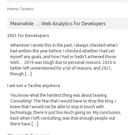
Meine Tweets
Meanwhile …: Web Analytics for Developers
2021 for Developers
Whenever I wrote this in the past, I always checked what I
had written the year before. I checked whether I had set
myself any goals, and how I had or hadn’t achieved those.
Well… 2019 was tough due to personal reasons. 2020 is
better left unmentioned for a lot of reasons, and 2021,
though […]
I am not a Techie anymore
You know what the hardest thing was about leaving
Consulting? The fear that I would have to drop the blog. I
knew that I would not be able to stay in touch with
technology, there is just too much going on. My conclusion,
back when I left consulting, was that enough people out
there have […]