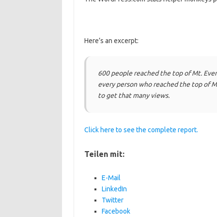
Here’s an excerpt:
600 people reached the top of Mt. Ever
every person who reached the top of Mt
to get that many views.
Click here to see the complete report.
Teilen mit:
E-Mail
LinkedIn
Twitter
Facebook