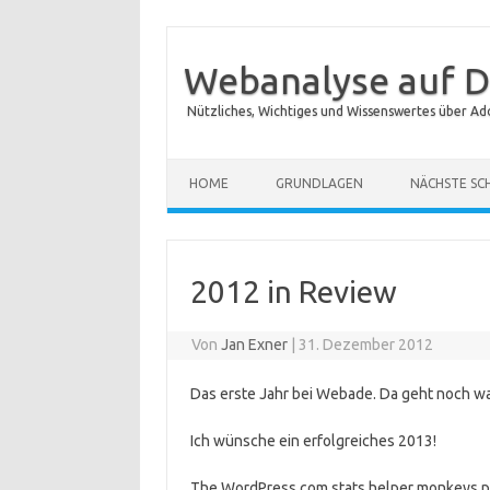
Webanalyse auf D
Nützliches, Wichtiges und Wissenswertes über Ad
Zum Inhalt springen
HOME
GRUNDLAGEN
NÄCHSTE SC
2012 in Review
Von
Jan Exner
|
31. Dezember 2012
Das erste Jahr bei Webade. Da geht noch wa
Ich wünsche ein erfolgreiches 2013!
The WordPress.com stats helper monkeys pre