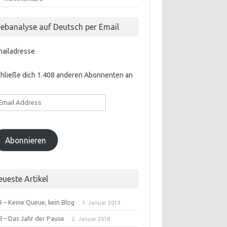
ebanalyse auf Deutsch per Email
mailadresse
hließe dich 1.408 anderen Abonnenten an
ail
ddress
Abonnieren
eueste Artikel
 – Keine Queue, kein Blog
1. Januar 2019
8 – Das Jahr der Pause
2. Januar 2018