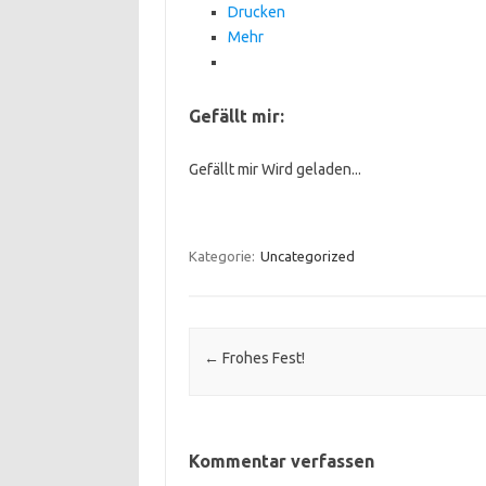
Drucken
Mehr
Gefällt mir:
Gefällt mir
Wird geladen...
Kategorie:
Uncategorized
Beitrags-Navigation
←
Frohes Fest!
Kommentar verfassen