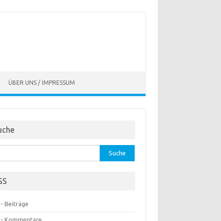
ÜBER UNS / IMPRESSUM
uche
he
:
SS
- Beiträge
 - Kommentare