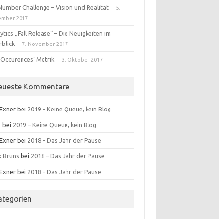
Number Challenge – Vision und Realität
5.
ember 2017
ytics „Fall Release“ – Die Neuigkeiten im
rblick
7. November 2017
‚Occurences‘ Metrik
3. Oktober 2017
eueste Kommentare
 Exner
bei
2019 – Keine Queue, kein Blog
x
bei
2019 – Keine Queue, kein Blog
 Exner
bei
2018 – Das Jahr der Pause
k Bruns
bei
2018 – Das Jahr der Pause
 Exner
bei
2018 – Das Jahr der Pause
ategorien