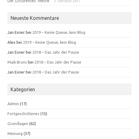
Die ‚Occurences‘ Metrik
3. Oktober 2017
Neueste Kommentare
Jan Exner
bei
2019 – Keine Queue, kein Blog
Alex
bei
2019 – Keine Queue, kein Blog
Jan Exner
bei
2018 – Das Jahr der Pause
Maik Bruns
bei
2018 – Das Jahr der Pause
Jan Exner
bei
2018 – Das Jahr der Pause
Kategorien
Admin
(17)
Fortgeschrittenes
(15)
Grundlagen
(62)
Meinung
(37)