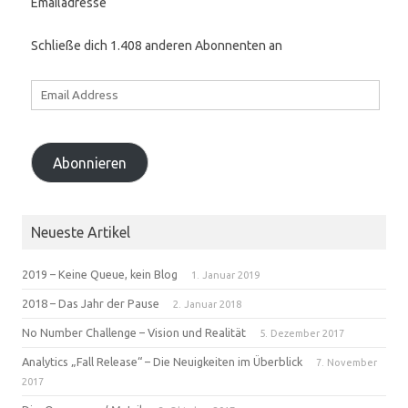
Emailadresse
Schließe dich 1.408 anderen Abonnenten an
Email
Address
Abonnieren
Neueste Artikel
2019 – Keine Queue, kein Blog
1. Januar 2019
2018 – Das Jahr der Pause
2. Januar 2018
No Number Challenge – Vision und Realität
5. Dezember 2017
Analytics „Fall Release“ – Die Neuigkeiten im Überblick
7. November
2017