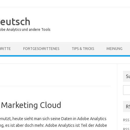
eutsch
obe Analytics und andere Tools
HRITTE
FORTGESCHRITTENES
TIPS & TRICKS
MEINUNG
S
Suc
nach
 Marketing Cloud
R
nutzt, heute sieht man sich seine Daten in Adobe Analytics
RSS 
g, es ist aber doch mehr. Adobe Analytics ist Teil der Adobe
RSS