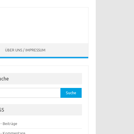
ÜBER UNS / IMPRESSUM
uche
he
:
SS
- Beiträge
 - Kommentare