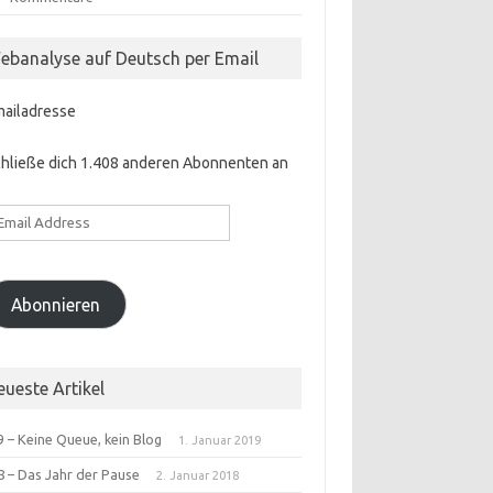
ebanalyse auf Deutsch per Email
mailadresse
hließe dich 1.408 anderen Abonnenten an
ail
ddress
Abonnieren
eueste Artikel
 – Keine Queue, kein Blog
1. Januar 2019
8 – Das Jahr der Pause
2. Januar 2018