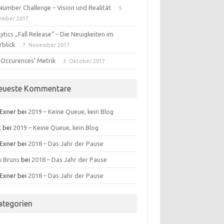
Number Challenge – Vision und Realität
5.
ember 2017
ytics „Fall Release“ – Die Neuigkeiten im
rblick
7. November 2017
‚Occurences‘ Metrik
3. Oktober 2017
eueste Kommentare
 Exner
bei
2019 – Keine Queue, kein Blog
x
bei
2019 – Keine Queue, kein Blog
 Exner
bei
2018 – Das Jahr der Pause
k Bruns
bei
2018 – Das Jahr der Pause
 Exner
bei
2018 – Das Jahr der Pause
ategorien