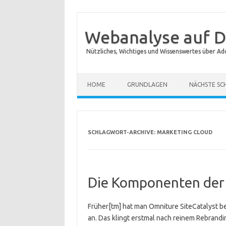
Webanalyse auf D
Nützliches, Wichtiges und Wissenswertes über Ad
Zum Inhalt springen
HOME
GRUNDLAGEN
NÄCHSTE SC
SCHLAGWORT-ARCHIVE:
MARKETING CLOUD
Die Komponenten der
Früher[tm] hat man Omniture SiteCatalyst be
an. Das klingt erstmal nach reinem Rebrandin