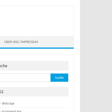
ÜBER UNS / IMPRESSUM
uche
he
:
SS
- Beiträge
 - Kommentare