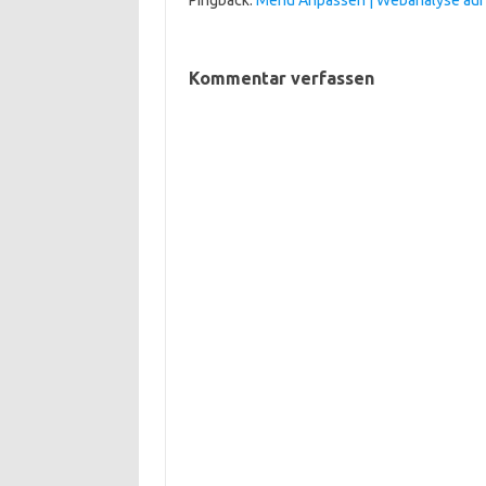
Pingback:
Menü Anpassen | Webanalyse auf
Kommentar verfassen