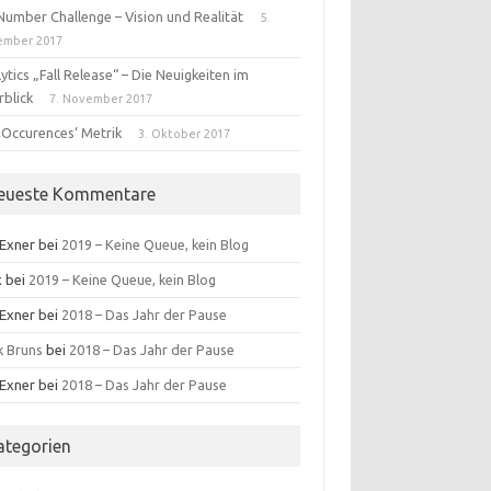
Number Challenge – Vision und Realität
5.
ember 2017
ytics „Fall Release“ – Die Neuigkeiten im
rblick
7. November 2017
‚Occurences‘ Metrik
3. Oktober 2017
eueste Kommentare
 Exner
bei
2019 – Keine Queue, kein Blog
x
bei
2019 – Keine Queue, kein Blog
 Exner
bei
2018 – Das Jahr der Pause
k Bruns
bei
2018 – Das Jahr der Pause
 Exner
bei
2018 – Das Jahr der Pause
ategorien