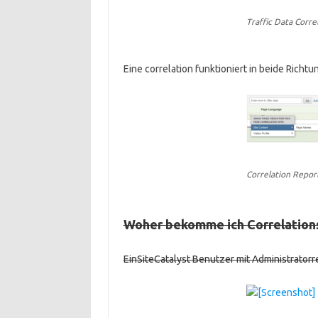
Traffic Data Corre
Eine correlation funktioniert in beide Richt
Correlation Repor
Woher bekomme ich Correlation
EinSiteCatalyst Benutzer mit Administratorre