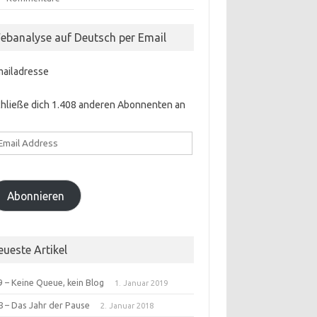
ebanalyse auf Deutsch per Email
mailadresse
hließe dich 1.408 anderen Abonnenten an
ail
ddress
Abonnieren
eueste Artikel
 – Keine Queue, kein Blog
1. Januar 2019
8 – Das Jahr der Pause
2. Januar 2018