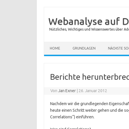
Webanalyse auf D
Nützliches, Wichtiges und Wissenswertes über Ad
Zum Inhalt springen
HOME
GRUNDLAGEN
NÄCHSTE SC
Berichte herunterbrec
Von
Jan Exner
|
26. Januar 2012
Nachdem wir die grundlegenden Eigenschaf
heute einen Schritt weiter gehen und die so
Correlations“) einführen.