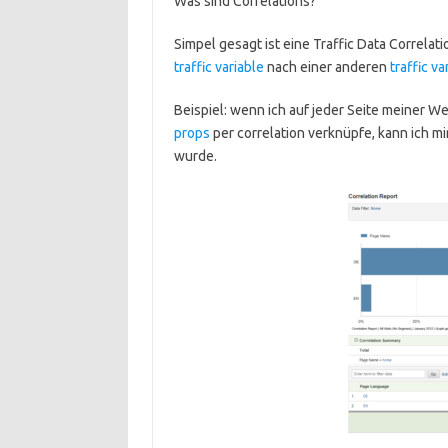
Was sind Correlations?
Simpel gesagt ist eine Traffic Data Correlati
traffic variable
nach einer anderen
traffic va
Beispiel: wenn ich auf jeder Seite meiner 
props
per correlation verknüpfe, kann ich
wurde.