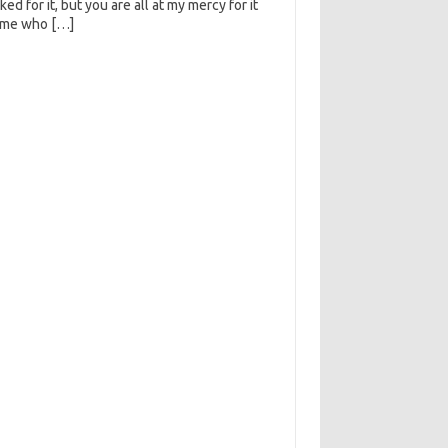
ked for it, but you are all at my mercy for it
 me who […]