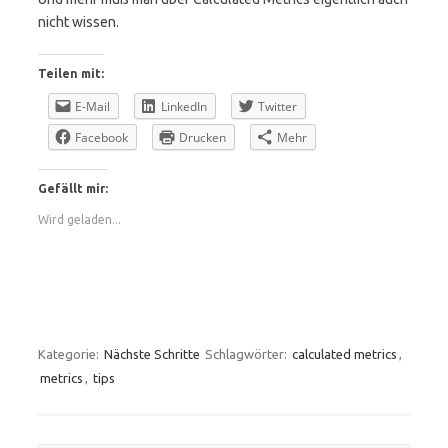
nicht wissen.
Teilen mit:
E-Mail
LinkedIn
Twitter
Facebook
Drucken
Mehr
Gefällt mir:
Wird geladen...
Kategorie:
Nächste Schritte
Schlagwörter:
calculated metrics
,
metrics
,
tips