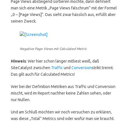
Page Views absteigend sortieren möchte, dann definiert
man sich eine Metrik „Page Views falschrum“ mit der Formel
„0 – [Page Views]“. Das sieht zwar hässlich aus, erfüllt aber
seinen Zweck.
Negative Page Views mit Calculated Metric
Hinweis
: Wer hier schon länger mitliest weiß, daß
SiteCatalyst zwischen
Traffic
und
Conversion
strikt trennt.
Das gilt auch für Calculated Metrics!
Wer bei der Definition Metriken aus Traffic und Conversion
mischt, wird im Report nachher keine Zahlen sehen, oder
nur Nullen.
Und am Schluß möchten wir noch versuchen zu erklären,
was diese „Total“ Metrics sind oder wofür man sie braucht.