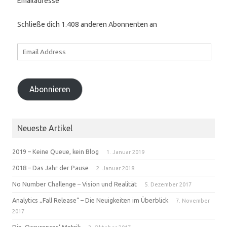
Emailadresse
Schließe dich 1.408 anderen Abonnenten an
Email
Address
Abonnieren
Neueste Artikel
2019 – Keine Queue, kein Blog
1. Januar 2019
2018 – Das Jahr der Pause
2. Januar 2018
No Number Challenge – Vision und Realität
5. Dezember 2017
Analytics „Fall Release“ – Die Neuigkeiten im Überblick
7. November
2017
Die ‚Occurences‘ Metrik